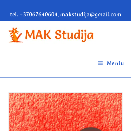
tel. +37067640604, makstudija@gmail.com
Meniu