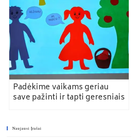
Padėkime vaikams geriau
save pažinti ir tapti geresniais
Naujausi Įrašai