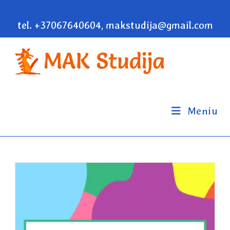
tel. +37067640604, makstudija@gmail.com
Meniu