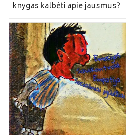
knygas kalbėti apie jausmus?