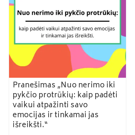
Pranešimas „Nuo nerimo iki
pykčio protrūkių: kaip padėti
vaikui atpažinti savo
emocijas ir tinkamai jas
išreikšti.“