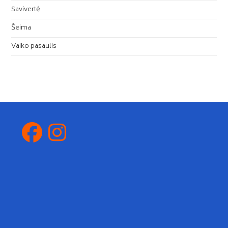
Savivertė
Šeima
Vaiko pasaulis