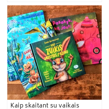
Kaip skaitant su vaikais