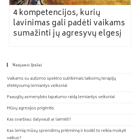
4 kompetencijos, kurių
lavinimas gali padėti vaikams
sumažinti jų agresyvų elgesį
Naujausi Įrašai
Vaikams su autizmo spektro sutrikimais taikomų terapijų
efektyvumą lemiantys veiksniai
Paauglių asmenybės tapatumo raidą lemiantys veiksniai
Mūsų agresijos prigimtis
Kas svarbiau: dalyvauti ar laimėti?
Kas lemią mūsų sprendimų priėmimą ir kodėl to reikia mokyti
vaikus?