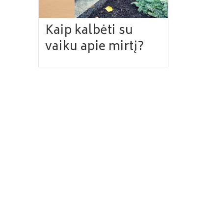
Kaip kalbėti su
vaiku apie mirtį?