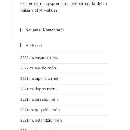
Kas lemią mūsų sprendimų priėmimą ir kodėl to
reikia mokyti vaikus?
Naujausi Komentarai
Archyvai
2022 m. vasario mėn.
2022 m. sausio mėn.
2021 m. lapkričio mėn.
2021 m. liepos mėn.
2021 m. birželio mėn.
2021 m. gegužės mėn.
2021 m. balandžio mėn.