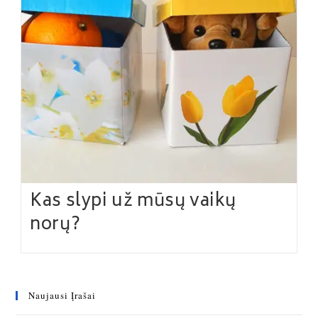
Kas slypi už mūsų vaikų
norų?
Naujausi Įrašai