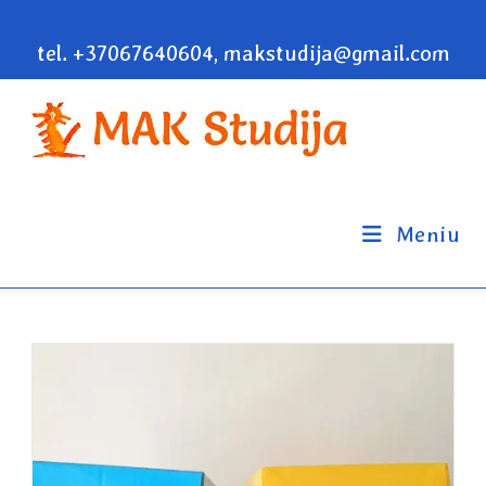
tel. +37067640604, makstudija@gmail.com
Meniu