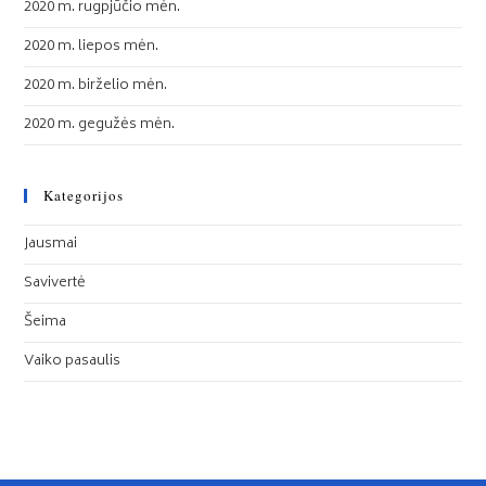
2020 m. rugpjūčio mėn.
2020 m. liepos mėn.
2020 m. birželio mėn.
2020 m. gegužės mėn.
Kategorijos
Jausmai
Savivertė
Šeima
Vaiko pasaulis