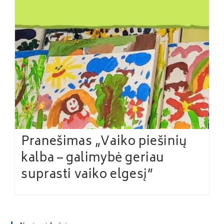
Pranešimas „Vaiko piešinių
kalba – galimybė geriau
suprasti vaiko elgesį”