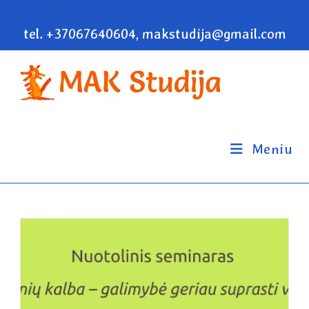
tel. +37067640604, makstudija@gmail.com
Meniu