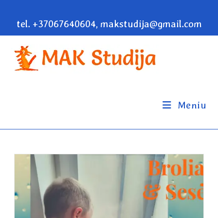
tel. +37067640604, makstudija@gmail.com
Meniu