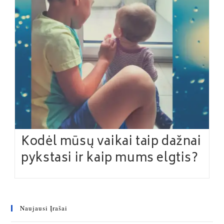
Kodėl mūsų vaikai taip dažnai
pykstasi ir kaip mums elgtis?
Naujausi Įrašai