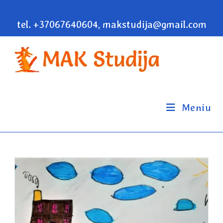
tel. +37067640604, makstudija@gmail.com
Meniu