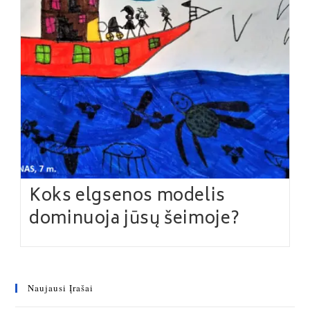
Koks elgsenos modelis
dominuoja jūsų šeimoje?
Naujausi Įrašai