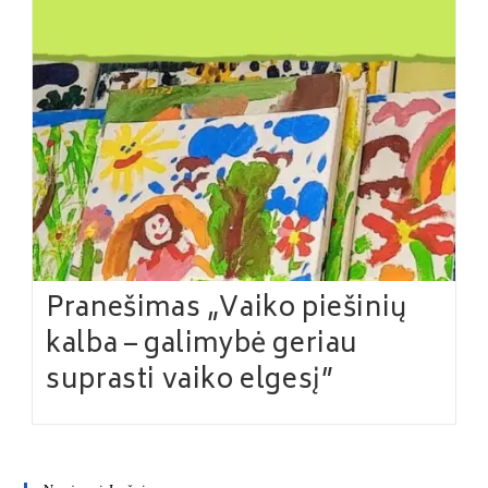
Pranešimas „Vaiko piešinių
kalba – galimybė geriau
suprasti vaiko elgesį”