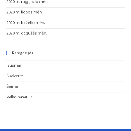
2020 m. rugpjūčio mėn.
2020 m. liepos mėn.
2020 m. birželio mėn.
2020 m. gegužės mėn.
Kategorijos
Jausmai
Savivertė
Šeima
Vaiko pasaulis