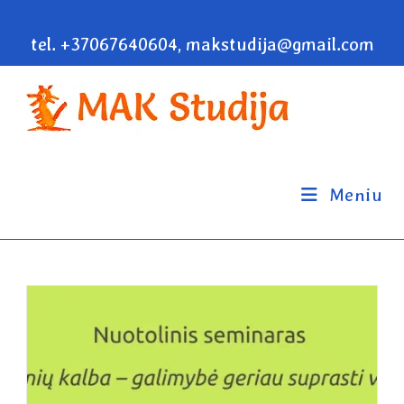
tel. +37067640604, makstudija@gmail.com
Meniu