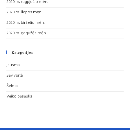
2020 m. rugpjūčio mėn.
2020 m. liepos mėn.
2020 m. birželio mėn.
2020 m. gegužės mėn.
Kategorijos
Jausmai
Savivertė
Šeima
Vaiko pasaulis