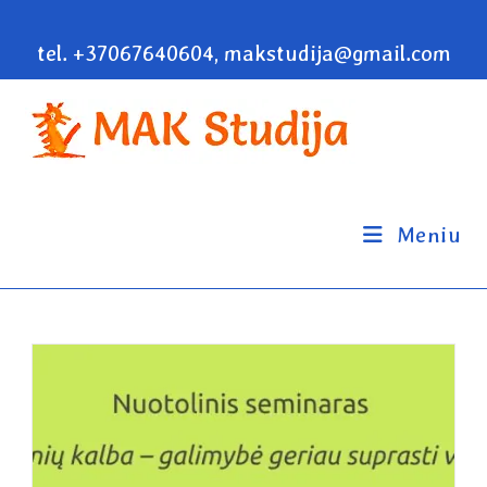
tel. +37067640604, makstudija@gmail.com
Meniu