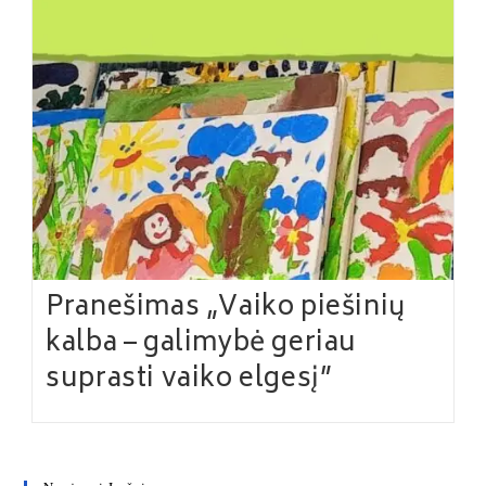
Pranešimas „Vaiko piešinių
kalba – galimybė geriau
suprasti vaiko elgesį”