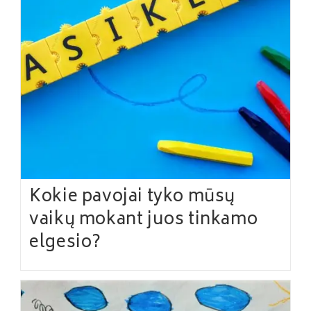
Kokie pavojai tyko mūsų
vaikų mokant juos tinkamo
elgesio?