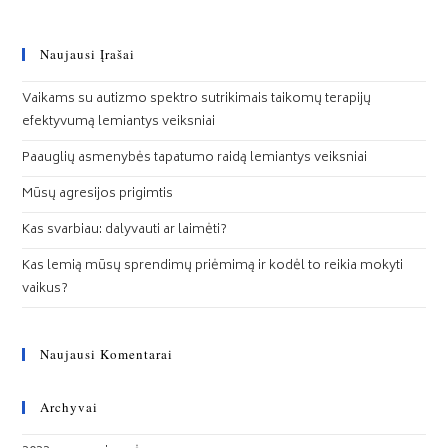
Naujausi Įrašai
Vaikams su autizmo spektro sutrikimais taikomų terapijų
efektyvumą lemiantys veiksniai
Paauglių asmenybės tapatumo raidą lemiantys veiksniai
Mūsų agresijos prigimtis
Kas svarbiau: dalyvauti ar laimėti?
Kas lemią mūsų sprendimų priėmimą ir kodėl to reikia mokyti
vaikus?
Naujausi Komentarai
Archyvai