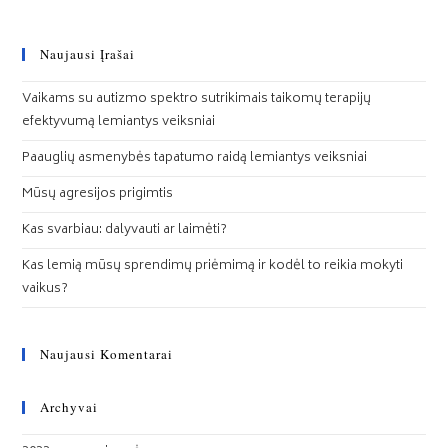
Naujausi Įrašai
Vaikams su autizmo spektro sutrikimais taikomų terapijų
efektyvumą lemiantys veiksniai
Paauglių asmenybės tapatumo raidą lemiantys veiksniai
Mūsų agresijos prigimtis
Kas svarbiau: dalyvauti ar laimėti?
Kas lemią mūsų sprendimų priėmimą ir kodėl to reikia mokyti
vaikus?
Naujausi Komentarai
Archyvai