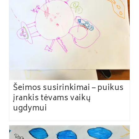
Šeimos susirinkimai – puikus
įrankis tėvams vaikų
ugdymui