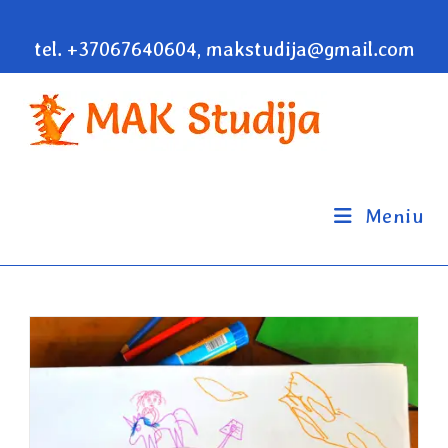
tel. +37067640604, makstudija@gmail.com
Meniu